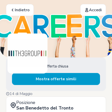
Indietro
Accedi
Offerta chiusa
Mostra offerte simili
14 di Maggio
Posizione
San Benedetto del Tronto