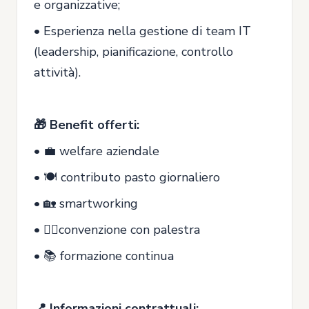
e organizzative;
• Esperienza nella gestione di team IT
(leadership, pianificazione, controllo
attività).
🎁 Benefit offerti:
• 💼 welfare aziendale
• 🍽 contributo pasto giornaliero
• 🏡 smartworking
• 🏋️‍♀️convenzione con palestra
• 📚 formazione continua
📍 Informazioni contrattuali: