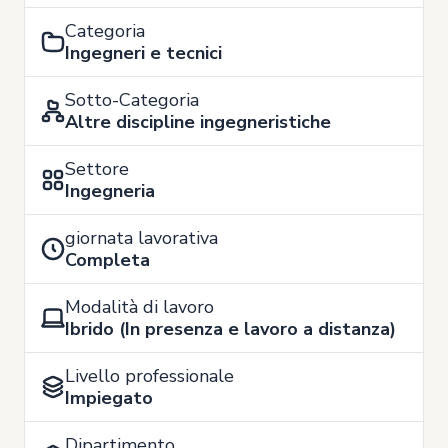
Categoria
Ingegneri e tecnici
Sotto-Categoria
Altre discipline ingegneristiche
Settore
Ingegneria
giornata lavorativa
Completa
Modalità di lavoro
Ibrido (In presenza e lavoro a distanza)
Livello professionale
Impiegato
Dipartimento